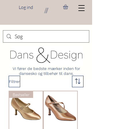
Log ind
///
Vi fører de bedste mærker inden for
dansesko og tilbehør til dans.
Filtrer
Bestseller