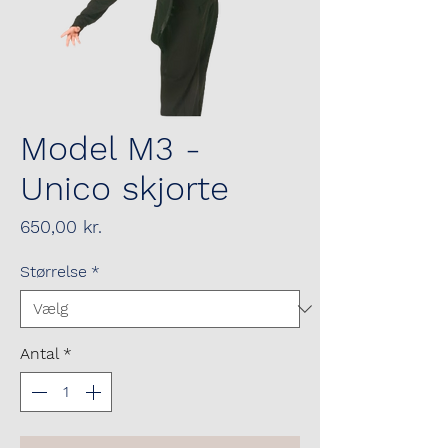
Model M3 -
Unico skjorte
Pris
650,00 kr.
Størrelse
*
Antal
*