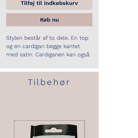
Tilføj til indkøbskurv
Køb nu
Stylen består af to dele. En top
og en cardigan begge kantet
med satin. Cardiganen kan også
lukkes.
Tilbehør
Tilbehør