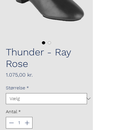
Thunder - Ray
Rose
Pris
1.075,00 kr.
Størrelse
*
Antal
*