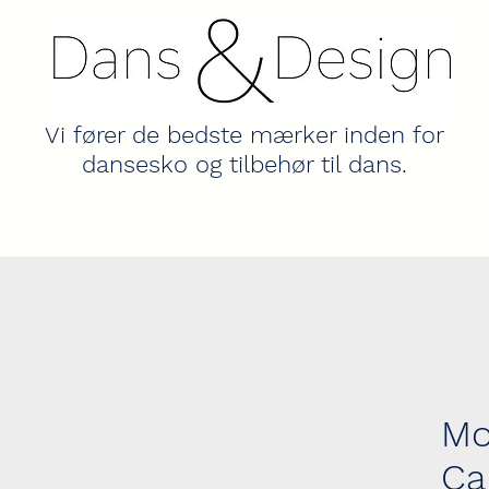
Vi fører de bedste mærker inden for
dansesko og tilbehør til dans.
Mo
Ca