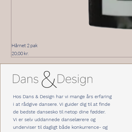
Hårnet 2 pak
Pris
20,00 kr.
Hos Dans & Design har vi mange års erfaring
i at rådgive dansere. Vi guider dig til at finde
de bedste dansesko til netop dine fødder.
Vi er selv uddannede danselærere og
underviser til dagligt både konkurrence- og