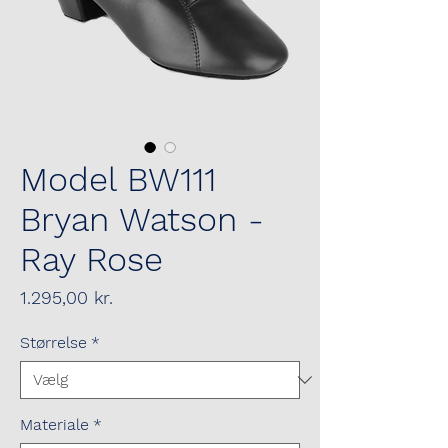
Model BW111
Bryan Watson -
Ray Rose
Pris
1.295,00 kr.
Størrelse
*
Materiale
*