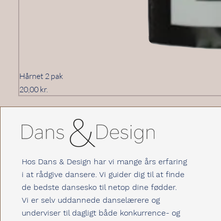
Hårnet 2 pak
Pris
20,00 kr.
Hos Dans & Design har vi mange års erfaring
i at rådgive dansere. Vi guider dig til at finde
de bedste dansesko til netop dine fødder.
Vi er selv uddannede danselærere og
underviser til dagligt både konkurrence- og