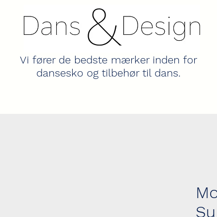
Vi fører de bedste mærker inden for
dansesko og tilbehør til dans.
Mo
Su