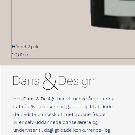
Hårnet 2 pak
Pris
20,00 kr.
Hos Dans & Design har vi mange års erfaring
i at rådgive dansere. Vi guider dig til at finde
de bedste dansesko til netop dine fødder.
Vi er selv uddannede danselærere og
underviser til dagligt både konkurrence- og