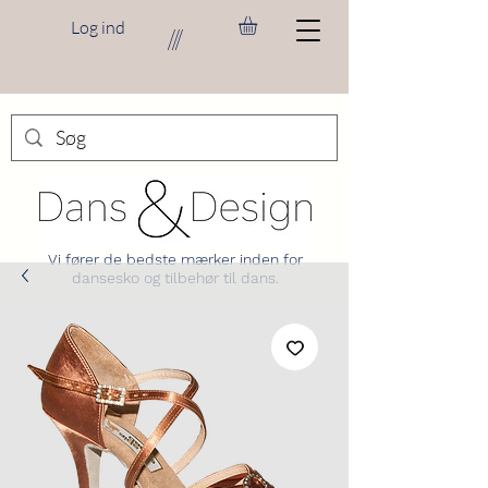
Log ind
///
Vi fører de bedste mærker inden for
dansesko og tilbehør til dans.