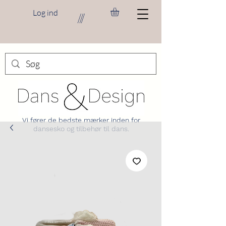
Log ind
///
Vi fører de bedste mærker inden for
dansesko og tilbehør til dans.