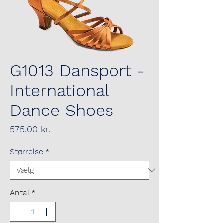
G1013 Dansport -
International
Dance Shoes
Pris
575,00 kr.
Størrelse
*
Antal
*