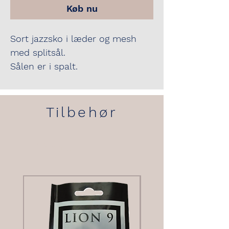
Køb nu
Sort jazzsko i læder og mesh
med splitsål.
Sålen er i spalt.
Tilbehør
Tilbehør