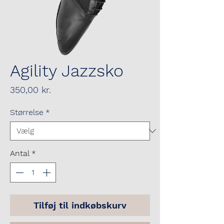
Agility Jazzsko
Pris
350,00 kr.
Størrelse
*
Antal
*
Tilføj til indkøbskurv