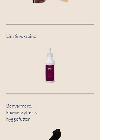
Lim & vokspind
Benvarmere,
knæbeskytter &
hyggefutter