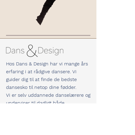
Hos Dans & Design har vi mange års
erfaring i at rådgive dansere. Vi
guider dig til at finde de bedste
dansesko til netop dine fødder.
Vi er selv uddannede danselærere og
underviser til dagligt både
konkurrence- og hyggedansere.
Vi kan derfor garantere dig masser af
viden og erfaring inden for dans og
dansesko.