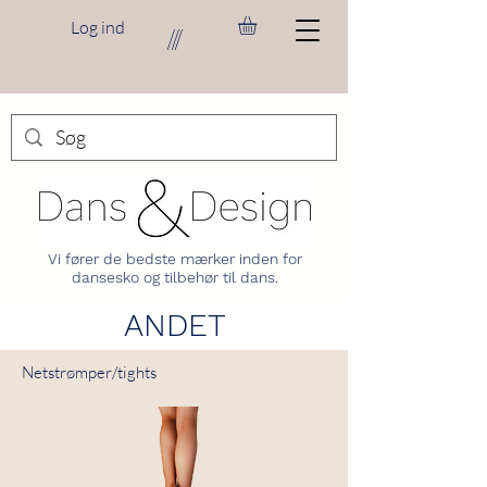
Log ind
///
Vi fører de bedste mærker inden for
dansesko og tilbehør til dans.
ANDET
Netstrømper/tights