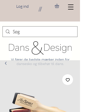
Log ind
///
Vi fører de bedste mærker inden for
dansesko og tilbehør til dans.