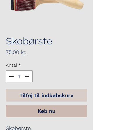
Skobørste
Pris
75,00 kr.
Antal
*
Tilføj til indkøbskurv
Køb nu
Skobørste